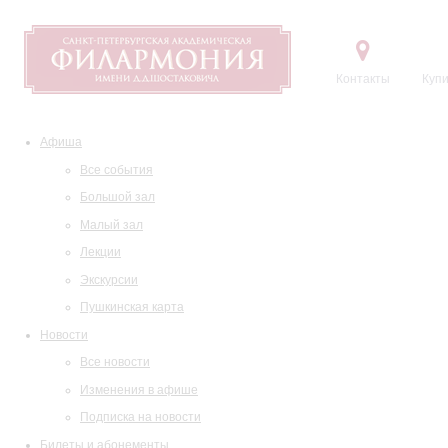
Контакты
Купи
Афиша
Все события
Большой зал
Малый зал
Лекции
Экскурсии
Пушкинская карта
Новости
Все новости
Изменения в афише
Подписка на новости
Билеты и абонементы