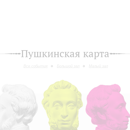
Пушкинская карта
Все события
Большой зал
Малый зал