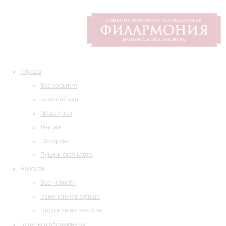
Афиша
Все события
Большой зал
Малый зал
Лекции
Экскурсии
Пушкинская карта
Новости
Все новости
Изменения в афише
Подписка на новости
Билеты и абонементы