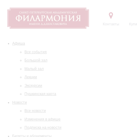
Контакты
Купи
Афиша
Все события
Большой зал
Малый зал
Лекции
Экскурсии
Пушкинская карта
Новости
Все новости
Изменения в афише
Подписка на новости
Билеты и абонементы