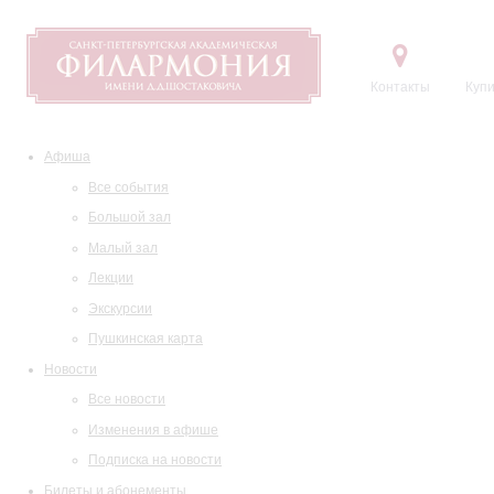
Контакты
Купи
Афиша
Все события
Большой зал
Малый зал
Лекции
Экскурсии
Пушкинская карта
Новости
Все новости
Изменения в афише
Подписка на новости
Билеты и абонементы