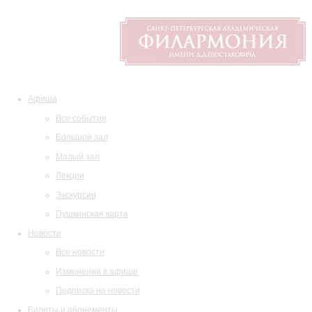
Афиша
Все события
Большой зал
Малый зал
Лекции
Экскурсии
Пушкинская карта
Новости
Все новости
Изменения в афише
Подписка на новости
Билеты и абонементы