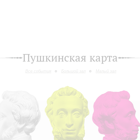
Пушкинская карта
Все события
Большой зал
Малый зал