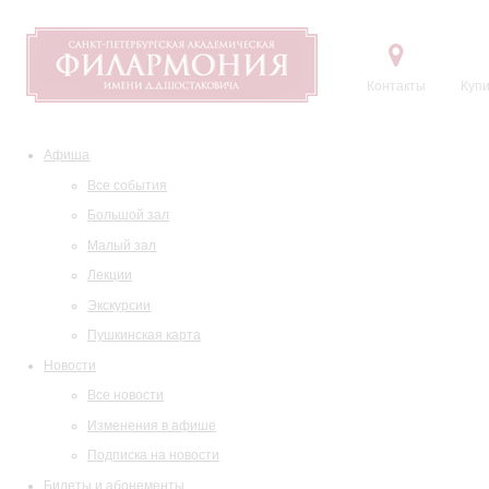
Контакты
Купи
Афиша
Все события
Большой зал
Малый зал
Лекции
Экскурсии
Пушкинская карта
Новости
Все новости
Изменения в афише
Подписка на новости
Билеты и абонементы