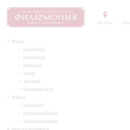
Контакты
Купи
Афиша
Все события
Большой зал
Малый зал
Лекции
Экскурсии
Пушкинская карта
Новости
Все новости
Изменения в афише
Подписка на новости
Билеты и абонементы