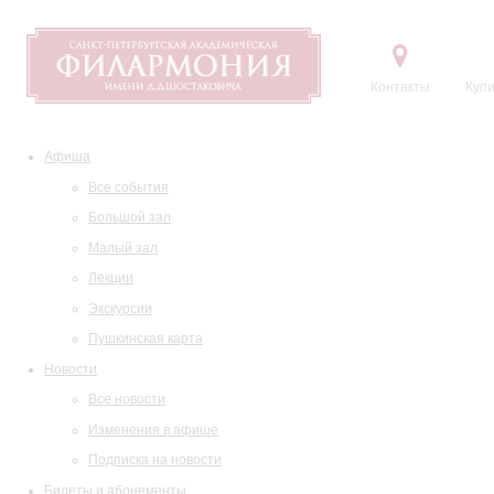
Контакты
Купи
Афиша
Все события
Большой зал
Малый зал
Лекции
Экскурсии
Пушкинская карта
Новости
Все новости
Изменения в афише
Подписка на новости
Билеты и абонементы