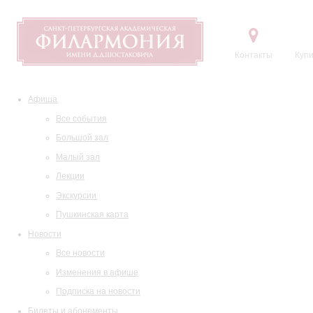
Контакты
Купи
Афиша
Все события
Большой зал
Малый зал
Лекции
Экскурсии
Пушкинская карта
Новости
Все новости
Изменения в афише
Подписка на новости
Билеты и абонементы