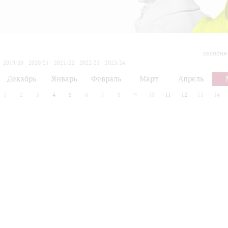
сегодня
2019/20
2020/21
2021/22
2022/23
2023/24
2024/25
2025/26
2026/27
Декабрь
Январь
Февраль
Март
Апрель
1
2
3
4
5
6
7
8
9
10
11
12
13
14