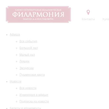
Контакты
Купи
Афиша
Все события
Большой зал
Малый зал
Лекции
Экскурсии
Пушкинская карта
Новости
Все новости
Изменения в афише
Подписка на новости
Билеты и абонементы