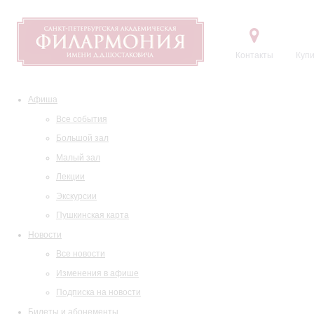
Контакты
Купи
Афиша
Все события
Большой зал
Малый зал
Лекции
Экскурсии
Пушкинская карта
Новости
Все новости
Изменения в афише
Подписка на новости
Билеты и абонементы