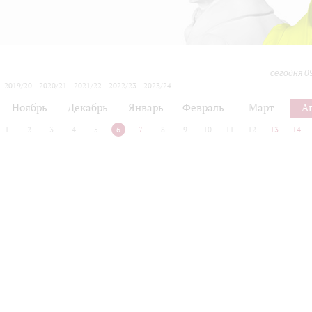
сегодня 0
2019/20
2020/21
2021/22
2022/23
2023/24
2024/25
2025/26
2026/27
Ноябрь
Декабрь
Январь
Февраль
Март
А
1
2
3
4
5
6
7
8
9
10
11
12
13
14