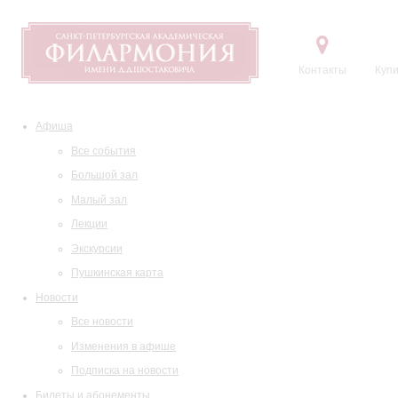
Контакты
Купи
Афиша
Все события
Большой зал
Малый зал
Лекции
Экскурсии
Пушкинская карта
Новости
Все новости
Изменения в афише
Подписка на новости
Билеты и абонементы