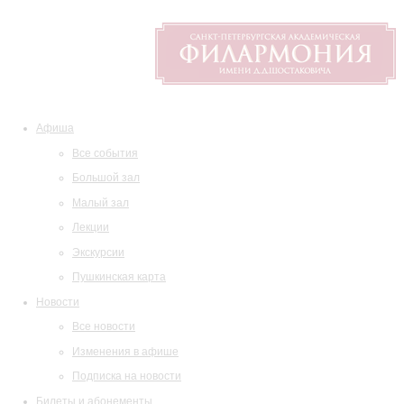
Афиша
Все события
Большой зал
Малый зал
Лекции
Экскурсии
Пушкинская карта
Новости
Все новости
Изменения в афише
Подписка на новости
Билеты и абонементы