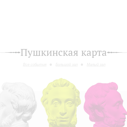
Пушкинская карта
Все события
Большой зал
Малый зал