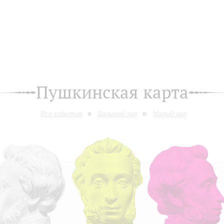
Пушкинская карта
Все события
Большой зал
Малый зал