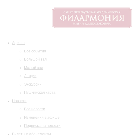
Афиша
Все события
Большой зал
Малый зал
Лекции
Экскурсии
Пушкинская карта
Новости
Все новости
Изменения в афише
Подписка на новости
Билеты и абонементы