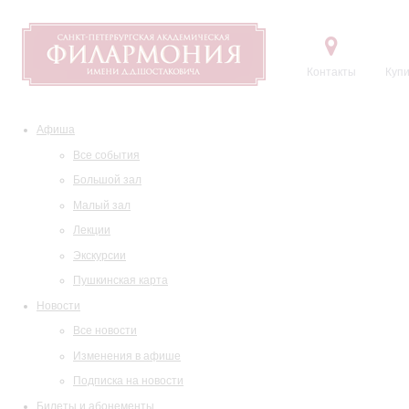
Контакты
Купи
Афиша
Все события
Большой зал
Малый зал
Лекции
Экскурсии
Пушкинская карта
Новости
Все новости
Изменения в афише
Подписка на новости
Билеты и абонементы