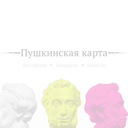
Пушкинская карта
Все события
Большой зал
Малый зал