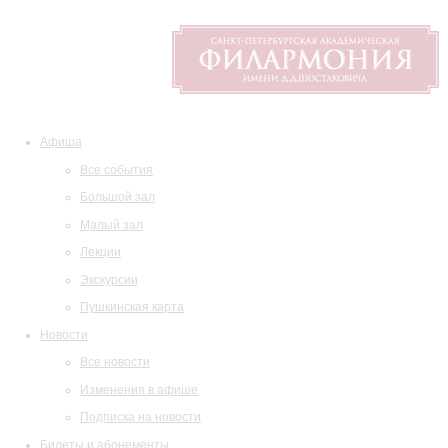
Афиша
Все события
Большой зал
Малый зал
Лекции
Экскурсии
Пушкинская карта
Новости
Все новости
Изменения в афише
Подписка на новости
Билеты и абонементы