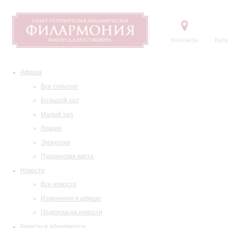
Контакты
Купи
Афиша
Все события
Большой зал
Малый зал
Лекции
Экскурсии
Пушкинская карта
Новости
Все новости
Изменения в афише
Подписка на новости
Билеты и абонементы