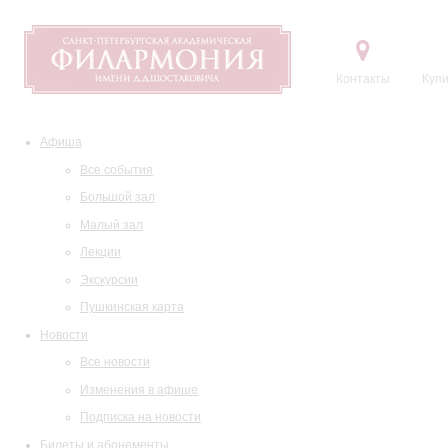
Контакты
Купи
Афиша
Все события
Большой зал
Малый зал
Лекции
Экскурсии
Пушкинская карта
Новости
Все новости
Изменения в афише
Подписка на новости
Билеты и абонементы