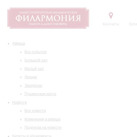
Контакты
Купи
Афиша
Все события
Большой зал
Малый зал
Лекции
Экскурсии
Пушкинская карта
Новости
Все новости
Изменения в афише
Подписка на новости
Билеты и абонементы