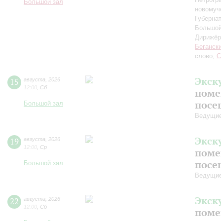
Большой зал
новомуч
Губерна
Большой
Дирижёр
Беганск
слово;
С
Экск
15
августа
,
2026
12:00
,
Сб
поме
посе
Большой зал
Ведущие
Экск
19
августа
,
2026
12:00
,
Ср
поме
посе
Большой зал
Ведущие
Экск
22
августа
,
2026
12:00
,
Сб
поме