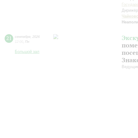
Государ
Дирижёр
Чайков
Неаполи
Экск
21
сентября
,
2026
12:00
,
Пн
поме
посе
Большой зал
Знак
Ведущие