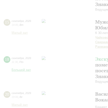
Знак
Ведущие
Мужс
15
сентября
,
2026
19:00
,
Вт
Юбил
Малый зал
К 30-ле
Чайков
Свирид
Рахман
Экск
18
сентября
,
2026
11:30
,
Пт
поме
посе
Большой зал
Знак
Ведущие
Васи
20
сентября
,
2026
19:00
,
Вс
Вока
Малый зал
Концерт 