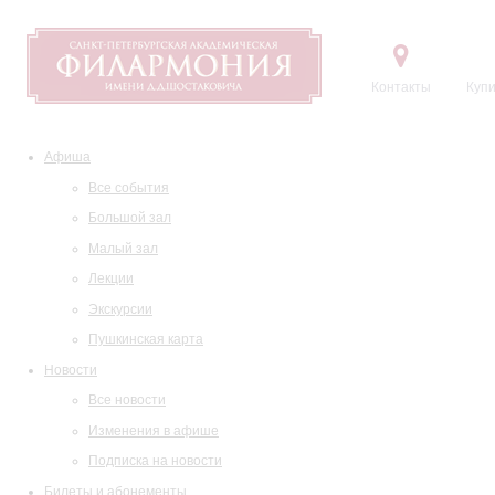
Контакты
Купи
Афиша
Все события
Большой зал
Малый зал
Лекции
Экскурсии
Пушкинская карта
Новости
Все новости
Изменения в афише
Подписка на новости
Билеты и абонементы