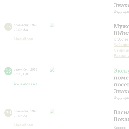
Знак
Ведущие
Мужс
15
сентября
,
2026
19:00
,
Вт
Юбил
Малый зал
К 30-ле
Чайков
Свирид
Рахман
Экск
18
сентября
,
2026
11:30
,
Пт
поме
посе
Большой зал
Знак
Ведущие
Васи
20
сентября
,
2026
19:00
,
Вс
Вока
Малый зал
Концерт 