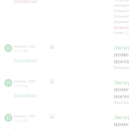
Большой зал
новомуч
Губерна
Большой
Дирижёр
Беганск
слово;
С
Экск
15
августа
,
2026
12:00
,
Сб
поме
посе
Большой зал
Ведущие
Экск
19
августа
,
2026
12:00
,
Ср
поме
посе
Большой зал
Ведущие
Экск
22
августа
,
2026
12:00
,
Сб
поме