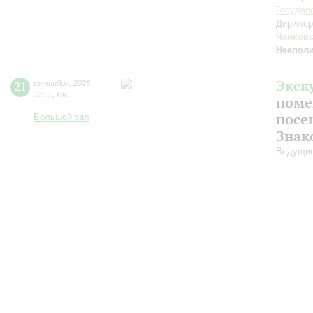
Государ
Дирижёр
Чайков
Неаполи
Экск
21
сентября
,
2026
12:00
,
Пн
поме
посе
Большой зал
Знак
Ведущие