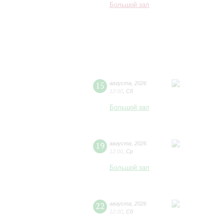
Большой зал
15
августа
,
2026
12:00
,
Сб
Большой зал
19
августа
,
2026
12:00
,
Ср
Большой зал
22
августа
,
2026
12:00
,
Сб