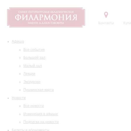
Контакты
Купи
Афиша
Все события
Большой зал
Малый зал
Лекции
Экскурсии
Пушкинская карта
Новости
Все новости
Изменения в афише
Подписка на новости
Билеты и абонементы