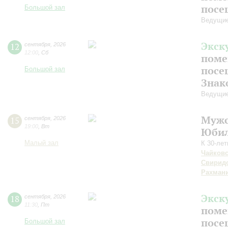
посе
Большой зал
Ведущие
Экск
12
сентября
,
2026
12:00
,
Сб
поме
посе
Большой зал
Знак
Ведущие
Мужс
15
сентября
,
2026
19:00
,
Вт
Юбил
Малый зал
К 30-ле
Чайков
Свирид
Рахман
Экск
18
сентября
,
2026
11:30
,
Пт
поме
посе
Большой зал