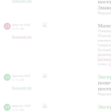
посе
Большой зал
Знак
Ведущие
Мале
13
августа
,
2026
20:00
,
Чт
Похвала
Петрогр
Большой зал
новомуч
Губерна
Большой
Дирижёр
Беганск
слово;
С
Экск
15
августа
,
2026
12:00
,
Сб
поме
посе
Большой зал
Ведущие
Экск
19
августа
,
2026
12:00
,
Ср