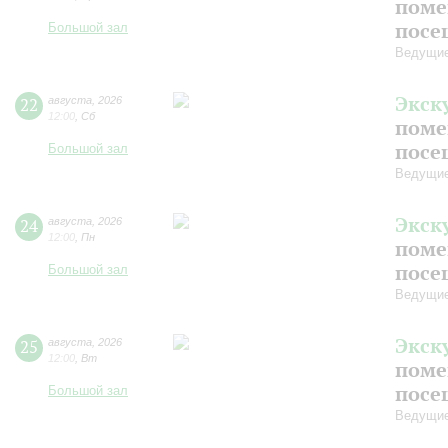
поме
посе
Большой зал
Ведущие
Экск
22
августа
,
2026
12:00
,
Сб
поме
посе
Большой зал
Ведущие
Экск
24
августа
,
2026
12:00
,
Пн
поме
посе
Большой зал
Ведущие
Экск
25
августа
,
2026
12:00
,
Вт
поме
посе
Большой зал
Ведущие