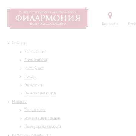
Контакты
Купи
Афиша
Все события
Большой зал
Малый зал
Лекции
Экскурсии
Пушкинская карта
Новости
Все новости
Изменения в афише
Подписка на новости
Билеты и абонементы