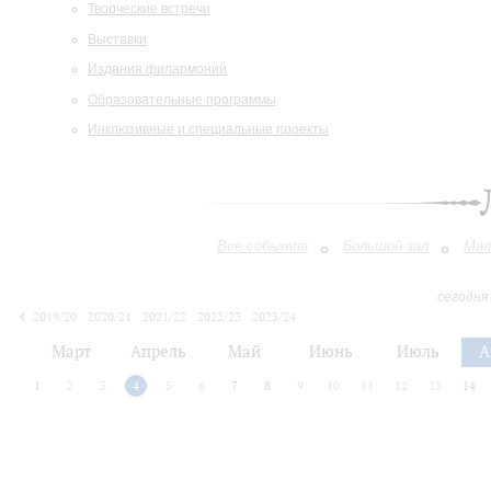
Творческие встречи
Выставки
Издания филармонии
Образовательные программы
Инклюзивные и специальные проекты
Все события
Большой зал
Мал
сегодня
2019/20
2020/21
2021/22
2022/23
2023/24
2024/25
2025/26
2026/27
Март
Апрель
Май
Июнь
Июль
А
1
2
3
4
5
6
7
8
9
10
11
12
13
14