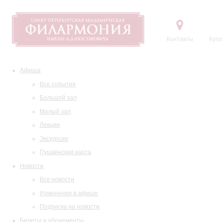
Контакты
Купи
Афиша
Все события
Большой зал
Малый зал
Лекции
Экскурсии
Пушкинская карта
Новости
Все новости
Изменения в афише
Подписка на новости
Билеты и абонементы