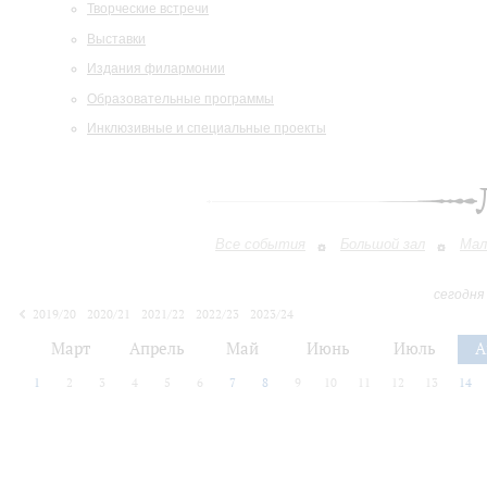
Творческие встречи
Выставки
Издания филармонии
Образовательные программы
Инклюзивные и специальные проекты
Все события
Большой зал
Мал
сегодня
2019/20
2020/21
2021/22
2022/23
2023/24
2024/25
2025/26
2026/27
Март
Апрель
Май
Июнь
Июль
А
1
2
3
4
5
6
7
8
9
10
11
12
13
14