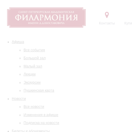
Контакты
Купи
Афиша
Все события
Большой зал
Малый зал
Лекции
Экскурсии
Пушкинская карта
Новости
Все новости
Изменения в афише
Подписка на новости
Билеты и абонементы