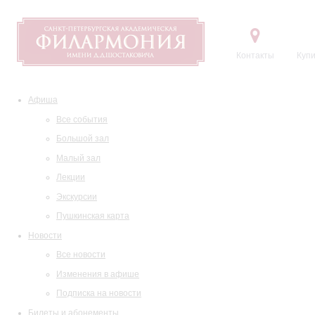
Контакты
Купи
Афиша
Все события
Большой зал
Малый зал
Лекции
Экскурсии
Пушкинская карта
Новости
Все новости
Изменения в афише
Подписка на новости
Билеты и абонементы