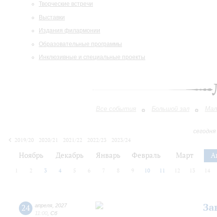
Творческие встречи
Выставки
Издания филармонии
Образовательные программы
Инклюзивные и специальные проекты
Все события
Большой зал
Мал
сегодня
2019/20
2020/21
2021/22
2022/23
2023/24
2024/25
2025/26
2026/27
Ноябрь
Декабрь
Январь
Февраль
Март
А
1
2
3
4
5
6
7
8
9
10
11
12
13
14
За
24
апреля
,
2027
11:00
,
Сб