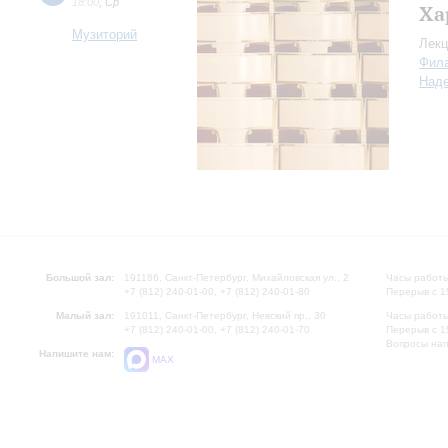
18:00
,
Ср
Ха
Музиторий
Лекц
Фил
Над
Большой зал:
191186, Санкт-Петербург, Михайловская ул., 2
Часы работы
+7 (812) 240-01-00, +7 (812) 240-01-80
Перерыв с 1
Малый зал:
191011, Санкт-Петербург, Невский пр., 30
Часы работы
+7 (812) 240-01-00, +7 (812) 240-01-70
Перерыв с 1
Вопросы на
Напишите нам:
MAX