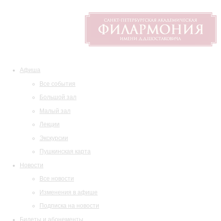
Афиша
Все события
Большой зал
Малый зал
Лекции
Экскурсии
Пушкинская карта
Новости
Все новости
Изменения в афише
Подписка на новости
Билеты и абонементы