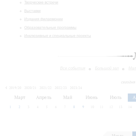
Творческие встречи
Выставки
Издания филармонии
Образовательные программы
Инклюзивные и специальные проекты
Все события
Большой зал
Мал
сегодня
2019/20
2020/21
2021/22
2022/23
2023/24
2024/25
2025/26
2026/27
Март
Апрель
Май
Июнь
Июль
А
1
2
3
4
5
6
7
8
9
10
11
12
13
14
Июль