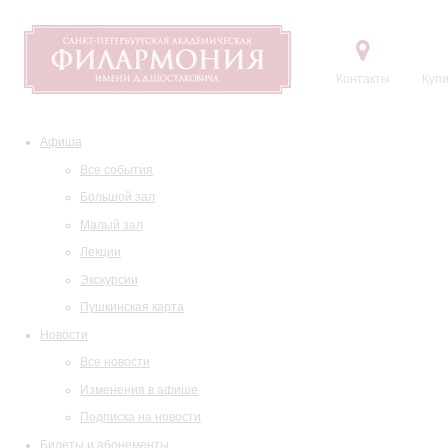
Контакты
Купи
Афиша
Все события
Большой зал
Малый зал
Лекции
Экскурсии
Пушкинская карта
Новости
Все новости
Изменения в афише
Подписка на новости
Билеты и абонементы