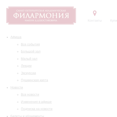
Контакты
Купи
Афиша
Все события
Большой зал
Малый зал
Лекции
Экскурсии
Пушкинская карта
Новости
Все новости
Изменения в афише
Подписка на новости
Билеты и абонементы