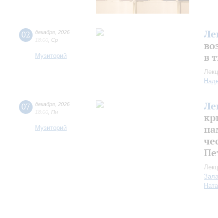
Ле
02
декабря
,
2026
18:00
,
Ср
во
в 
Музиторий
Лекц
Над
Ле
07
декабря
,
2026
18:00
,
Пн
кр
па
Музиторий
че
Пе
Лекц
Зала
Ната