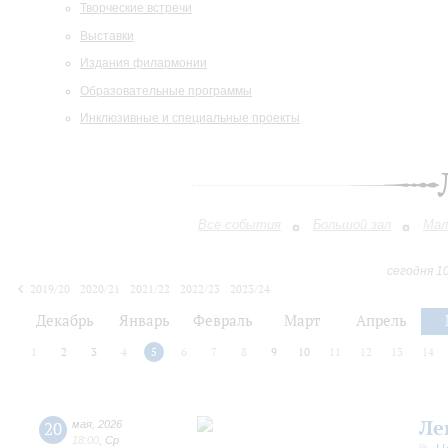
Творческие встречи
Выставки
Издания филармонии
Образовательные программы
Инклюзивные и специальные проекты
Все события
Большой зал
Мал
сегодня 1
2019/20
2020/21
2021/22
2022/23
2023/24
2024/25
2025/26
2026/27
Декабрь
Январь
Февраль
Март
Апрель
1
2
3
4
5
6
7
8
9
10
11
12
13
14
Ле
20
мая
,
2026
18:00
,
Ср