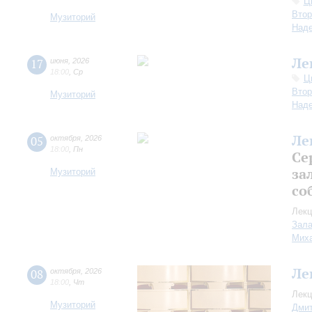
Ц
Втор
Музиторий
Над
Ле
17
июня
,
2026
18:00
,
Ср
Ц
Втор
Музиторий
Над
Ле
05
октября
,
2026
18:00
,
Пн
Се
за
Музиторий
со
Лекц
Зала
Миха
Ле
08
октября
,
2026
18:00
,
Чт
Лекц
Музиторий
Дмит