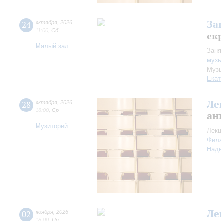
За
24
октября
,
2026
11:00
,
Сб
ск
Малый зал
Заня
музы
Музы
Екат
Ле
28
октября
,
2026
18:00
,
Ср
ан
Музиторий
Лекц
Фил
Над
Ле
02
ноября
,
2026
18:00
,
Пн