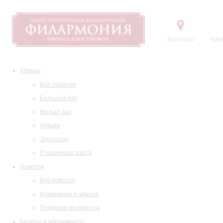
Контакты
Купи
Афиша
Все события
Большой зал
Малый зал
Лекции
Экскурсии
Пушкинская карта
Новости
Все новости
Изменения в афише
Подписка на новости
Билеты и абонементы