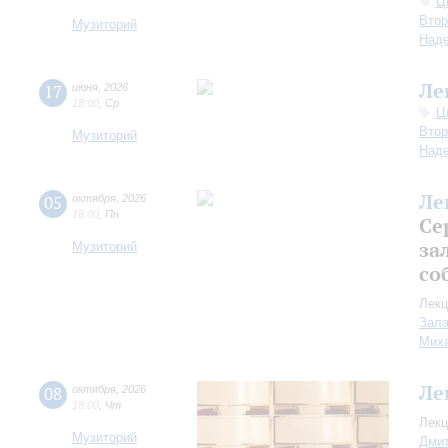
Ц
Втор
Музиторий
Над
Ле
17
июня
,
2026
18:00
,
Ср
Ц
Втор
Музиторий
Над
Ле
05
октября
,
2026
18:00
,
Пн
Се
за
Музиторий
со
Лекц
Зала
Миха
Ле
08
октября
,
2026
18:00
,
Чт
Лекц
Музиторий
Дмит