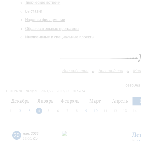
Творческие встречи
Выставки
Издания филармонии
Образовательные программы
Инклюзивные и специальные проекты
Все события
Большой зал
Мал
сегодня
2019/20
2020/21
2021/22
2022/23
2023/24
2024/25
2025/26
2026/27
Декабрь
Январь
Февраль
Март
Апрель
1
2
3
4
5
6
7
8
9
10
11
12
13
14
Ле
20
мая
,
2026
18:00
,
Ср