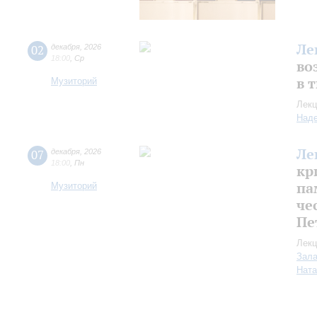
Ле
02
декабря
,
2026
18:00
,
Ср
во
в 
Музиторий
Лекц
Над
Ле
07
декабря
,
2026
18:00
,
Пн
кр
па
Музиторий
че
Пе
Лекц
Зала
Ната