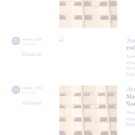
За
21
ноября
,
2026
11:00
,
Сб
го
Малый зал
Заня
музы
Музы
Екат
Ле
21
ноября
,
2026
18:00
,
Сб
Ма
Час
Музиторий
Лекц
музы
Юли