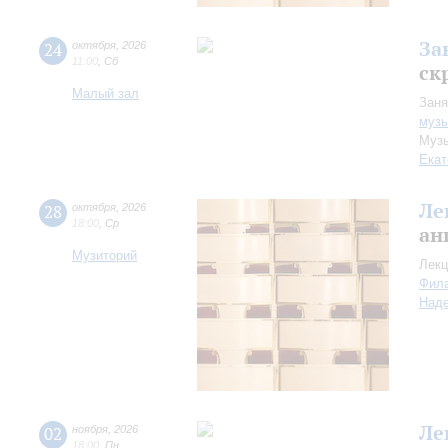
За
24
октября
,
2026
11:00
,
Сб
ск
Малый зал
Заня
музы
Музы
Екат
Ле
28
октября
,
2026
18:00
,
Ср
ан
Музиторий
Лекц
Фил
Над
Ле
02
ноября
,
2026
18:00
,
Пн