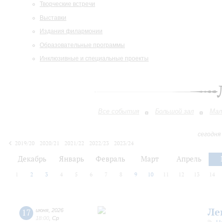
Творческие встречи
Выставки
Издания филармонии
Образовательные программы
Инклюзивные и специальные проекты
Все события
Большой зал
Мал
сегодня
2019/20
2020/21
2021/22
2022/23
2023/24
2024/25
2025/26
2026/27
Декабрь
Январь
Февраль
Март
Апрель
1
2
3
4
5
6
7
8
9
10
11
12
13
14
Ле
17
июня
,
2026
18:00
,
Ср