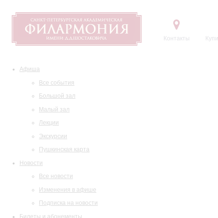
Контакты
Купи
Афиша
Все события
Большой зал
Малый зал
Лекции
Экскурсии
Пушкинская карта
Новости
Все новости
Изменения в афише
Подписка на новости
Билеты и абонементы