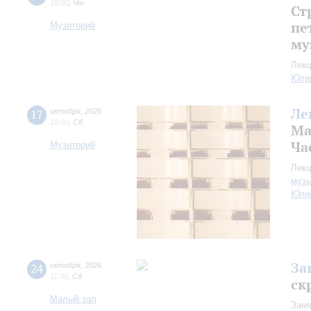
18:00
,
Чт
Ст
пе
Музиторий
му
Лекц
Юли
Ле
17
октября
,
2026
18:00
,
Сб
Ма
Ча
Музиторий
Лекц
музы
Юли
За
24
октября
,
2026
11:00
,
Сб
ск
Малый зал
Заня