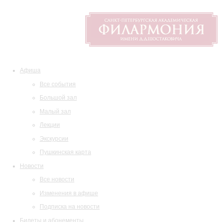
Афиша
Все события
Большой зал
Малый зал
Лекции
Экскурсии
Пушкинская карта
Новости
Все новости
Изменения в афише
Подписка на новости
Билеты и абонементы