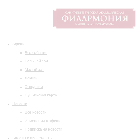
Афиша
Все события
Большой зал
Малый зал
Лекции
Экскурсии
Пушкинская карта
Новости
Все новости
Изменения в афише
Подписка на новости
Билеты и абонементы