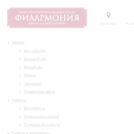
Контакты
Купи
Афиша
Все события
Большой зал
Малый зал
Лекции
Экскурсии
Пушкинская карта
Новости
Все новости
Изменения в афише
Подписка на новости
Билеты и абонементы