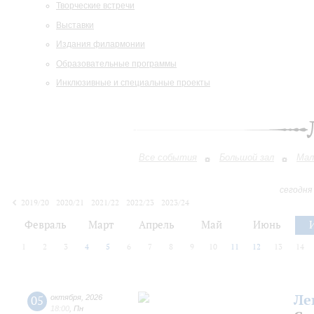
Творческие встречи
Выставки
Издания филармонии
Образовательные программы
Инклюзивные и специальные проекты
Все события
Большой зал
Мал
сегодня
2019/20
2020/21
2021/22
2022/23
2023/24
2024/25
2025/26
2026/27
Февраль
Март
Апрель
Май
Июнь
1
2
3
4
5
6
7
8
9
10
11
12
13
14
Ле
05
октября
,
2026
18:00
,
Пн