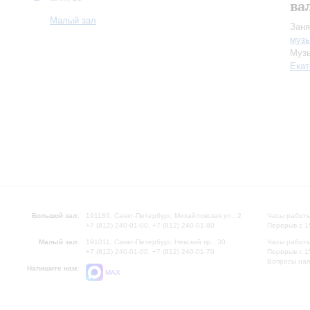
ва
Малый зал
Заня
музы
Музы
Екат
Большой зал:
191186, Санкт-Петербург, Михайловская ул., 2
Часы работы
+7 (812) 240-01-00, +7 (812) 240-01-80
Перерыв с 1
Малый зал:
191011, Санкт-Петербург, Невский пр., 30
Часы работы
+7 (812) 240-01-00, +7 (812) 240-01-70
Перерыв с 1
Вопросы на
Напишите нам:
MAX