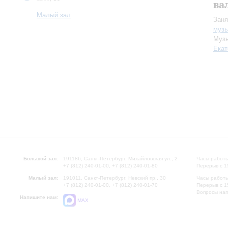
ва
Малый зал
Заня
музы
Музы
Екат
Большой зал:
191186, Санкт-Петербург, Михайловская ул., 2
Часы работы
+7 (812) 240-01-00, +7 (812) 240-01-80
Перерыв с 1
Малый зал:
191011, Санкт-Петербург, Невский пр., 30
Часы работы
+7 (812) 240-01-00, +7 (812) 240-01-70
Перерыв с 1
Вопросы на
Напишите нам:
MAX