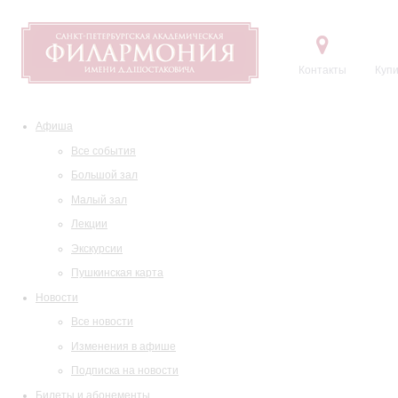
Контакты
Купи
Афиша
Все события
Большой зал
Малый зал
Лекции
Экскурсии
Пушкинская карта
Новости
Все новости
Изменения в афише
Подписка на новости
Билеты и абонементы