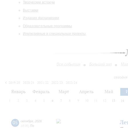
Творческие встречи
Выставки
Издания филармонии
Образовательные программы
Инклюзивные и специальные проекты
Все события
Большой зал
Мал
сегодня
2019/20
2020/21
2021/22
2022/23
2023/24
2024/25
2025/26
2026/27
Январь
Февраль
Март
Апрель
Май
1
2
3
4
5
6
7
8
9
10
11
12
13
14
Ле
05
октября
,
2026
18:00
,
Пн