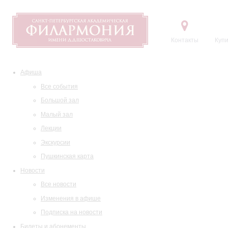
Контакты
Купи
Афиша
Все события
Большой зал
Малый зал
Лекции
Экскурсии
Пушкинская карта
Новости
Все новости
Изменения в афише
Подписка на новости
Билеты и абонементы