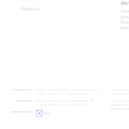
ва
Малый зал
Заня
музы
Музы
Екат
Большой зал:
191186, Санкт-Петербург, Михайловская ул., 2
Часы работы
+7 (812) 240-01-00, +7 (812) 240-01-80
Перерыв с 1
Малый зал:
191011, Санкт-Петербург, Невский пр., 30
Часы работы
+7 (812) 240-01-00, +7 (812) 240-01-70
Перерыв с 1
Вопросы на
Напишите нам:
MAX