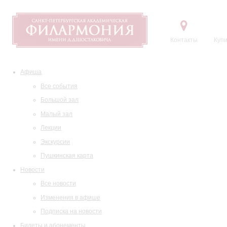
Контакты
Купи
Афиша
Все события
Большой зал
Малый зал
Лекции
Экскурсии
Пушкинская карта
Новости
Все новости
Изменения в афише
Подписка на новости
Билеты и абонементы