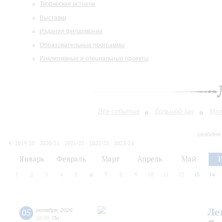
Творческие встречи
Выставки
Издания филармонии
Образовательные программы
Инклюзивные и специальные проекты
Все события
Большой зал
Мал
сегодня
2019/20
2020/21
2021/22
2022/23
2023/24
2024/25
2025/26
2026/27
Январь
Февраль
Март
Апрель
Май
1
2
3
4
5
6
7
8
9
10
11
12
13
14
Ле
05
октября
,
2026
18:00
,
Пн