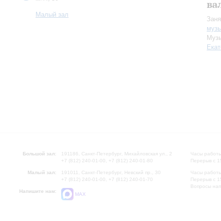
ва
Малый зал
Заня
музы
Музы
Екат
Большой зал:
191186, Санкт-Петербург, Михайловская ул., 2
Часы работы
+7 (812) 240-01-00, +7 (812) 240-01-80
Перерыв с 1
Малый зал:
191011, Санкт-Петербург, Невский пр., 30
Часы работы
+7 (812) 240-01-00, +7 (812) 240-01-70
Перерыв с 1
Вопросы на
Напишите нам:
MAX