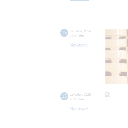
13
октября
,
2026
18:00
,
Вт
Музиторий
15
октября
,
2026
18:00
,
Чт
Музиторий