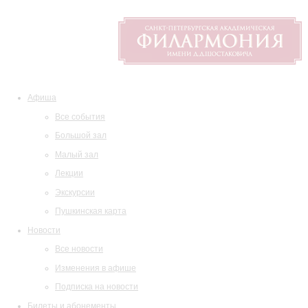
Афиша
Все события
Большой зал
Малый зал
Лекции
Экскурсии
Пушкинская карта
Новости
Все новости
Изменения в афише
Подписка на новости
Билеты и абонементы