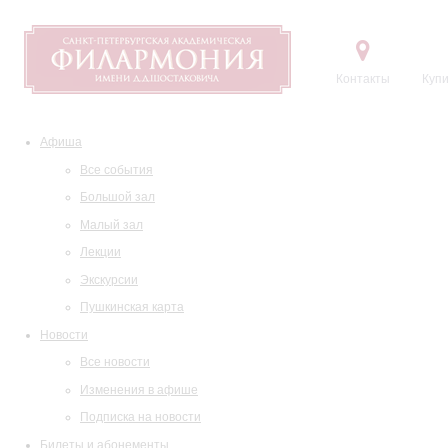
Контакты
Купи
Афиша
Все события
Большой зал
Малый зал
Лекции
Экскурсии
Пушкинская карта
Новости
Все новости
Изменения в афише
Подписка на новости
Билеты и абонементы