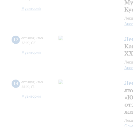
Му
Ку
Музиторий
Лекц
Анас
Ле
12
октября
,
2024
12:00
,
Сб
Ка
XX
Музиторий
Лекц
Анас
Ле
14
октября
,
2024
18:00
,
Пн
лю
«Ю
Музиторий
от
жи
Лекц
Оль