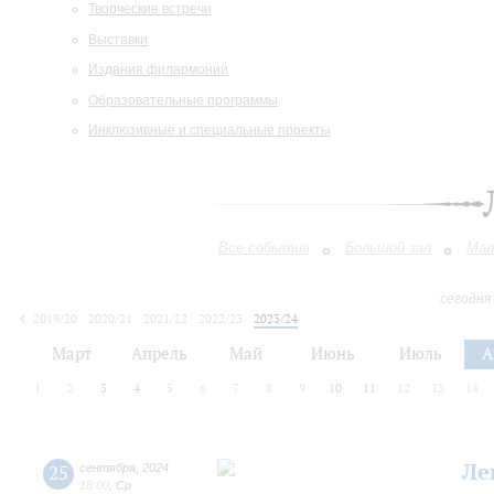
Творческие встречи
Выставки
Издания филармонии
Образовательные программы
Инклюзивные и специальные проекты
Все события
Большой зал
Мал
сегодня
2019/20
2020/21
2021/22
2022/23
2023/24
2024/25
2025/26
2026/27
Март
Апрель
Май
Июнь
Июль
А
1
2
3
4
5
6
7
8
9
10
11
12
13
14
Ле
25
сентября
,
2024
18:00
,
Ср