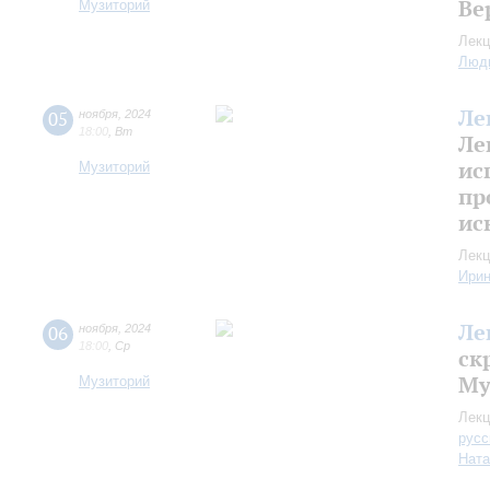
Ве
Музиторий
Лекц
Люд
Ле
05
ноября
,
2024
18:00
,
Вт
Ле
ис
Музиторий
пр
ис
Лекц
Ири
Ле
06
ноября
,
2024
18:00
,
Ср
ск
Му
Музиторий
Лекц
русс
Ната