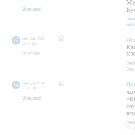
Му
Ку
Музиторий
Лекц
Анас
Ле
12
октября
,
2024
12:00
,
Сб
Ка
XX
Музиторий
Лекц
Анас
Ле
14
октября
,
2024
18:00
,
Пн
лю
«Ю
Музиторий
от
жи
Лекц
Оль