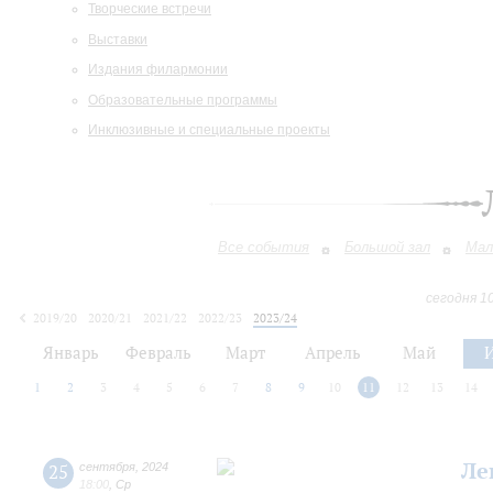
Творческие встречи
Выставки
Издания филармонии
Образовательные программы
Инклюзивные и специальные проекты
Все события
Большой зал
Мал
сегодня 1
2019/20
2020/21
2021/22
2022/23
2023/24
2024/25
2025/26
2026/27
Январь
Февраль
Март
Апрель
Май
1
2
3
4
5
6
7
8
9
10
11
12
13
14
Ле
25
сентября
,
2024
18:00
,
Ср