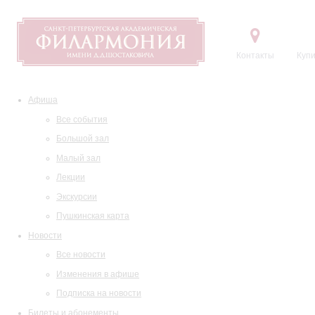
Контакты
Купи
Афиша
Все события
Большой зал
Малый зал
Лекции
Экскурсии
Пушкинская карта
Новости
Все новости
Изменения в афише
Подписка на новости
Билеты и абонементы