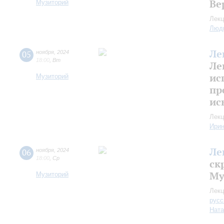
Ве
Музиторий
Лекц
Люд
Ле
05
ноября
,
2024
18:00
,
Вт
Ле
ис
Музиторий
пр
ис
Лекц
Ири
Ле
06
ноября
,
2024
18:00
,
Ср
ск
Му
Музиторий
Лекц
русс
Ната