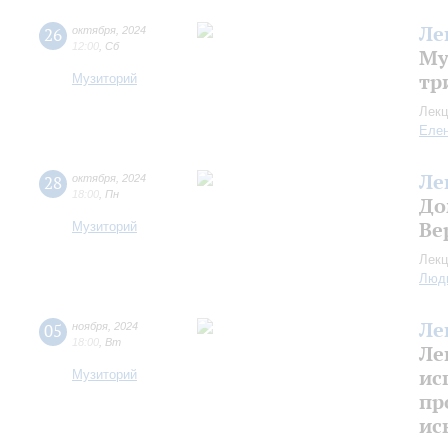
Ле
26
октября
,
2024
12:00
,
Сб
Му
тр
Музиторий
Лекц
Еле
Ле
28
октября
,
2024
18:00
,
Пн
До
Ве
Музиторий
Лекц
Люд
Ле
05
ноября
,
2024
18:00
,
Вт
Ле
ис
Музиторий
пр
ис