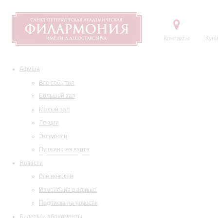
Контакты
Купи
Афиша
Все события
Большой зал
Малый зал
Лекции
Экскурсии
Пушкинская карта
Новости
Все новости
Изменения в афише
Подписка на новости
Билеты и абонементы