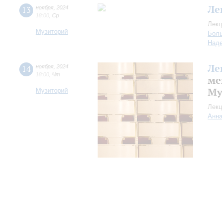
Ле
13
ноября
,
2024
18:00
,
Ср
Лекц
Музиторий
Боль
Над
Ле
14
ноября
,
2024
18:00
,
Чт
ме
Му
Музиторий
Лекц
Анна