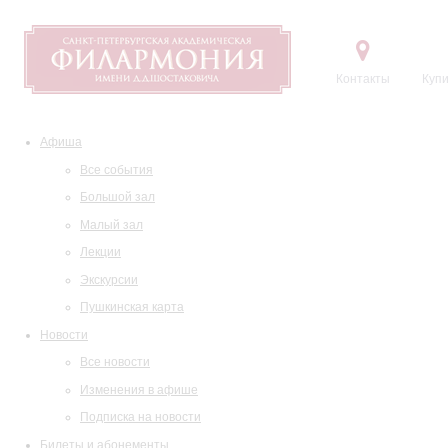
Контакты
Купи
Афиша
Все события
Большой зал
Малый зал
Лекции
Экскурсии
Пушкинская карта
Новости
Все новости
Изменения в афише
Подписка на новости
Билеты и абонементы