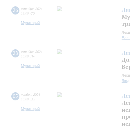
Ле
26
октября
,
2024
12:00
,
Сб
Му
тр
Музиторий
Лекц
Еле
Ле
28
октября
,
2024
18:00
,
Пн
До
Ве
Музиторий
Лекц
Люд
Ле
05
ноября
,
2024
18:00
,
Вт
Ле
ис
Музиторий
пр
ис