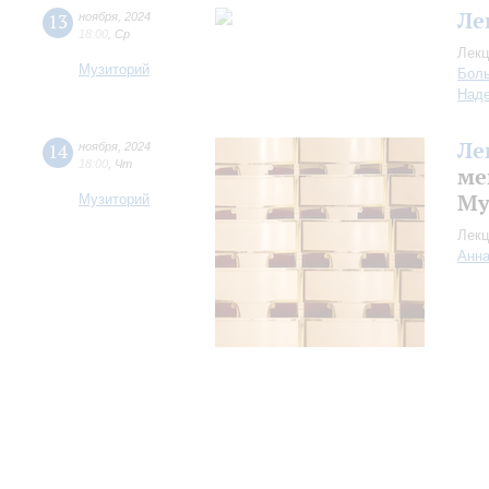
Ле
13
ноября
,
2024
18:00
,
Ср
Лекц
Музиторий
Боль
Над
Ле
14
ноября
,
2024
18:00
,
Чт
ме
Му
Музиторий
Лекц
Анна