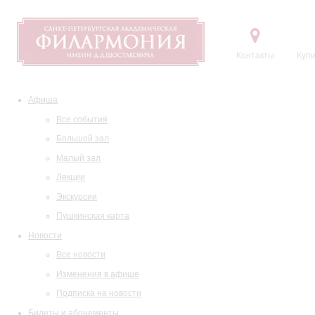
Контакты
Купи
Афиша
Все события
Большой зал
Малый зал
Лекции
Экскурсии
Пушкинская карта
Новости
Все новости
Изменения в афише
Подписка на новости
Билеты и абонементы