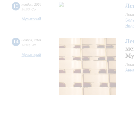
Ле
13
ноября
,
2024
18:00
,
Ср
Лекц
Музиторий
Боль
Над
Ле
14
ноября
,
2024
18:00
,
Чт
ме
Му
Музиторий
Лекц
Анна