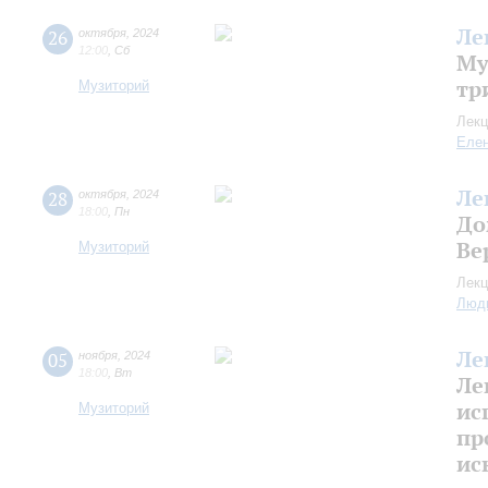
Ле
26
октября
,
2024
12:00
,
Сб
Му
тр
Музиторий
Лекц
Еле
Ле
28
октября
,
2024
18:00
,
Пн
До
Ве
Музиторий
Лекц
Люд
Ле
05
ноября
,
2024
18:00
,
Вт
Ле
ис
Музиторий
пр
ис