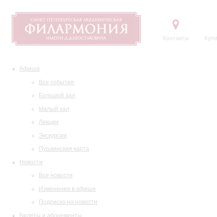
Контакты
Купи
Афиша
Все события
Большой зал
Малый зал
Лекции
Экскурсии
Пушкинская карта
Новости
Все новости
Изменения в афише
Подписка на новости
Билеты и абонементы