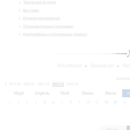
Творческие встречи
Выставки
Издания филармонии
Образовательные программы
Инклюзивные и специальные проекты
Все события
Большой зал
Мал
сегодня
2019/20
2020/21
2021/22
2022/23
2023/24
2024/25
2025/26
2026/27
Март
Апрель
Май
Июнь
Июль
А
1
2
3
4
5
6
7
8
9
10
11
12
13
14
Июль