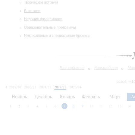
Творческие встречи
Выставки
Издания филармонии
Образовательные программы
Инклюзивные и специальные проекты
Все события
Большой зал
Мал
сегодня 1
2019/20
2020/21
2021/22
2022/23
2023/24
2024/25
2025/26
2026/27
Ноябрь
Декабрь
Январь
Февраль
Март
А
1
2
3
4
5
6
7
8
9
10
11
12
13
14