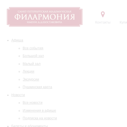
Контакты
Купи
Афиша
Все события
Большой зал
Малый зал
Лекции
Экскурсии
Пушкинская карта
Новости
Все новости
Изменения в афише
Подписка на новости
Билеты и абонементы