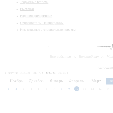
Творческие встречи
Выставки
Издания филармонии
Образовательные программы
Инклюзивные и специальные проекты
Все события
Большой зал
Мал
сегодня 0
2019/20
2020/21
2021/22
2022/23
2023/24
2024/25
2025/26
2026/27
Ноябрь
Декабрь
Январь
Февраль
Март
А
1
2
3
4
5
6
7
8
9
10
11
12
13
14