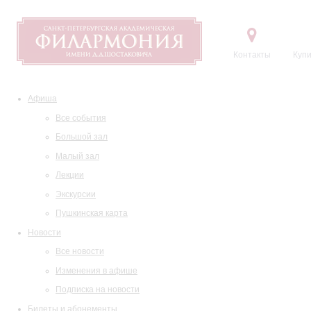
Контакты
Купи
Афиша
Все события
Большой зал
Малый зал
Лекции
Экскурсии
Пушкинская карта
Новости
Все новости
Изменения в афише
Подписка на новости
Билеты и абонементы