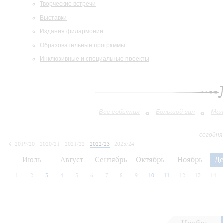
Творческие встречи
Выставки
Издания филармонии
Образовательные программы
Инклюзивные и специальные проекты
Все события
Большой зал
Мал
сегодня
2019/20
2020/21
2021/22
2022/23
2023/24
2024/25
2025/26
2026/27
Июль
Август
Сентябрь
Октябрь
Ноябрь
Д
1
2
3
4
5
6
7
8
9
10
11
12
13
14
Ноябрь