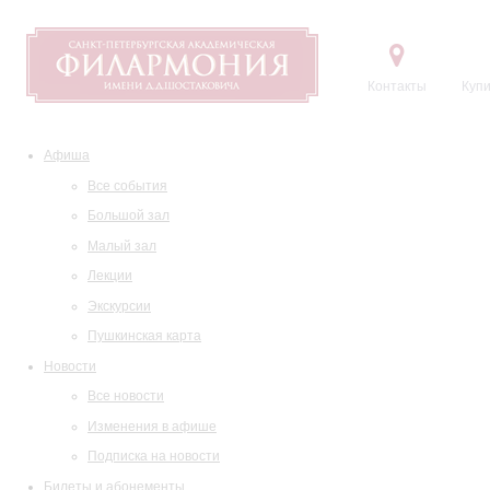
Контакты
Купи
Афиша
Все события
Большой зал
Малый зал
Лекции
Экскурсии
Пушкинская карта
Новости
Все новости
Изменения в афише
Подписка на новости
Билеты и абонементы