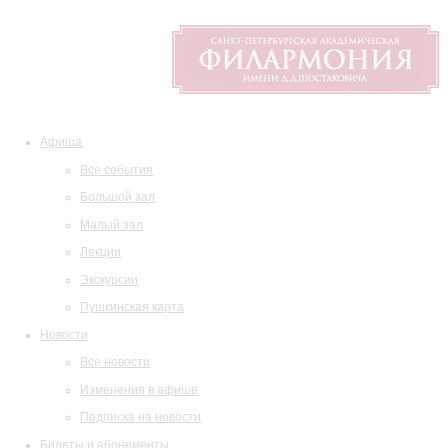
Афиша
Все события
Большой зал
Малый зал
Лекции
Экскурсии
Пушкинская карта
Новости
Все новости
Изменения в афише
Подписка на новости
Билеты и абонементы