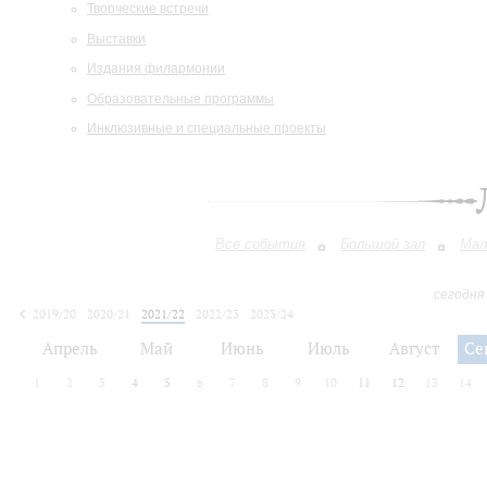
Творческие встречи
Выставки
Издания филармонии
Образовательные программы
Инклюзивные и специальные проекты
Все события
Большой зал
Мал
сегодня
2019/20
2020/21
2021/22
2022/23
2023/24
2024/25
2025/26
2026/27
Апрель
Май
Июнь
Июль
Август
Се
1
2
3
4
5
6
7
8
9
10
11
12
13
14