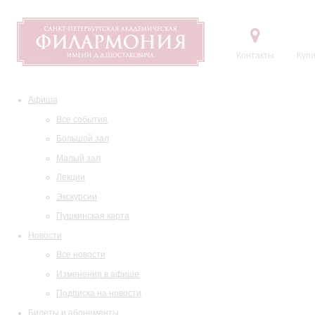
Контакты
Купи
Афиша
Все события
Большой зал
Малый зал
Лекции
Экскурсии
Пушкинская карта
Новости
Все новости
Изменения в афише
Подписка на новости
Билеты и абонементы