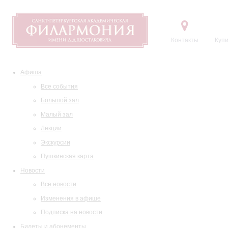
Контакты
Купи
Афиша
Все события
Большой зал
Малый зал
Лекции
Экскурсии
Пушкинская карта
Новости
Все новости
Изменения в афише
Подписка на новости
Билеты и абонементы