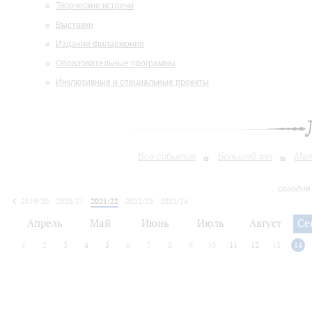
Творческие встречи
Выставки
Издания филармонии
Образовательные программы
Инклюзивные и специальные проекты
Все события
Большой зал
Мал
сегодня
2019/20
2020/21
2021/22
2022/23
2023/24
2024/25
2025/26
2026/27
Апрель
Май
Июнь
Июль
Август
Се
1
2
3
4
5
6
7
8
9
10
11
12
13
14